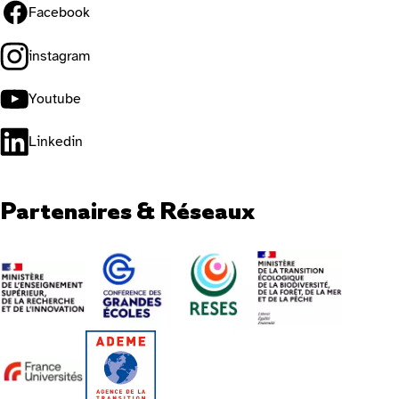
Facebook
instagram
Youtube
Linkedin
Partenaires & Réseaux