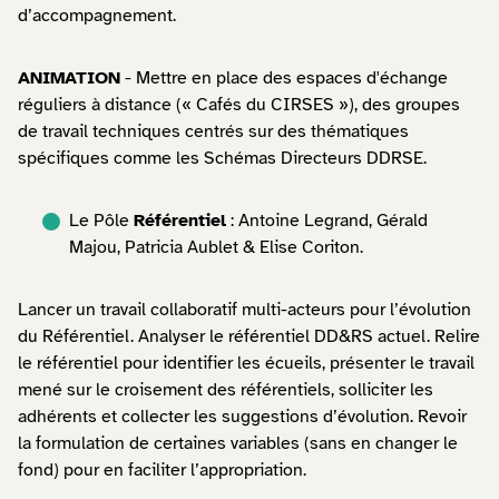
d’accompagnement.
ANIMATION
- Mettre en place des espaces d'échange
réguliers à distance (« Cafés du CIRSES »), des groupes
de travail techniques centrés sur des thématiques
spécifiques comme les Schémas Directeurs DDRSE.
Le Pôle
Référentiel
: Antoine Legrand, Gérald
Majou, Patricia Aublet & Elise Coriton.
Lancer un travail collaboratif multi-acteurs pour l’évolution
du Référentiel. Analyser le référentiel DD&RS actuel. Relire
le référentiel pour identifier les écueils, présenter le travail
mené sur le croisement des référentiels, solliciter les
adhérents et collecter les suggestions d’évolution. Revoir
la formulation de certaines variables (sans en changer le
fond) pour en faciliter l’appropriation.