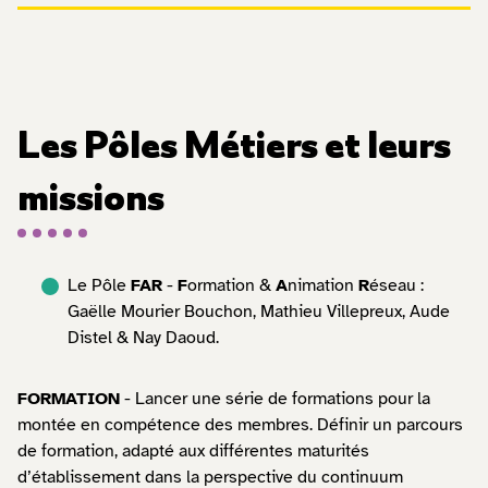
Les Pôles Métiers et leurs
missions
Le Pôle
FAR
-
F
ormation &
A
nimation
R
éseau :
Gaëlle Mourier Bouchon, Mathieu Villepreux, Aude
Distel & Nay Daoud.
FORMATION
- Lancer une série de formations pour la
montée en compétence des membres. Définir un parcours
de formation, adapté aux différentes maturités
d’établissement dans la perspective du continuum