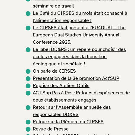
séminaire de travail
Le Café du CIRSES du mois était consacré à
l’alimentation responsable !
Le CIRSES était présent à l’EU4DUAL - The
European Dual Studies University Annual
Conference 2025.
Le label DD&RS : un repère pour choisir des
écoles engagées dans la transition
écologique et sociétale !
On parle de CIRSES
Présentation de la 3e promotion Act'SUP
Reprise des Ateliers Outils
ACT'Sup Pas à Pas : Retours d'expériences de
deux établissements engagés
Retour sur l’Assemblée annuelle des
responsables DD&RS
Retour sur la Plénière du CIRSES
Revue de Presse