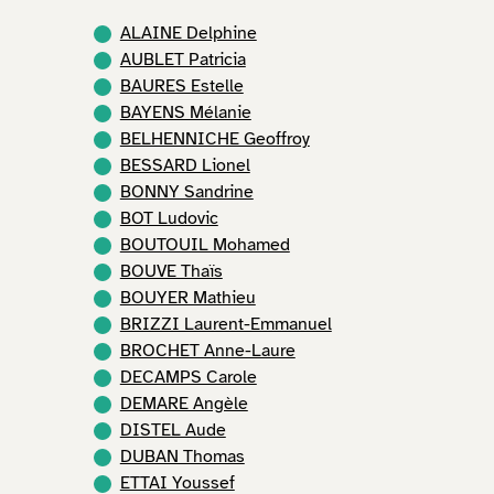
ALAINE Delphine
AUBLET Patricia
BAURES Estelle
BAYENS Mélanie
BELHENNICHE Geoffroy
BESSARD Lionel
BONNY Sandrine
BOT Ludovic
BOUTOUIL Mohamed
BOUVE Thaïs
BOUYER Mathieu
BRIZZI Laurent-Emmanuel
BROCHET Anne-Laure
DECAMPS Carole
DEMARE Angèle
DISTEL Aude
DUBAN Thomas
ETTAI Youssef