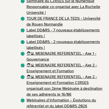
Séminaire du CIRSES sur le Numérique
Responsable co-organisé avec La Rochelle
Université !
TOUR DE FRANCE DE LA TEDS - Université
de Rouen Normandie
Label DD&RS - 7 nouveaux établissements
labellisés !
Label DD&RS - 2 nouveaux établissements
labellisés !
🧑‍💻 WEBINAIRE REFERENTIEL - Axe 1 -
Gouvernance
🧑‍💻 WEBINAIRE REFERENTIEL - Axe 2 -
Enseignement et Formation
🧑‍💻 WEBINAIRE REFERENTIEL - Axe 2 -
Enseignement et Formation CIRSES
organisait son 2ème Webinaire à destination
de ses adhérents le 16/06
Webinaires d’information – Évolutions du
référentiel et du label DD&RS 2026