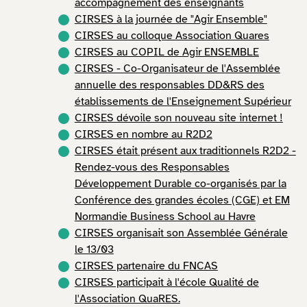
accompagnement des enseignants
CIRSES à la journée de "Agir Ensemble"
CIRSES au colloque Association Quares
CIRSES au COPIL de Agir ENSEMBLE
CIRSES - Co-Organisateur de l'Assemblée
annuelle des responsables DD&RS des
établissements de l'Enseignement Supérieur
CIRSES dévoile son nouveau site internet !
CIRSES en nombre au R2D2
CIRSES était présent aux traditionnels R2D2 -
Rendez-vous des Responsables
Développement Durable co-organisés par la
Conférence des grandes écoles (CGE) et EM
Normandie Business School au Havre
CIRSES organisait son Assemblée Générale
le 13/03
CIRSES partenaire du FNCAS
CIRSES participait à l'école Qualité de
l'Association QuaRES.