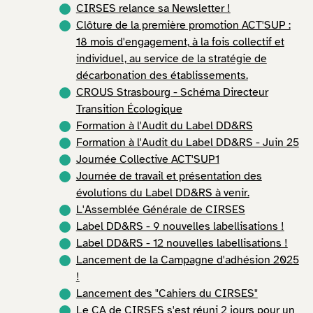
CIRSES relance sa Newsletter !
Clôture de la première promotion ACT'SUP :
18 mois d'engagement, à la fois collectif et
individuel, au service de la stratégie de
décarbonation des établissements.
CROUS Strasbourg - Schéma Directeur
Transition Écologique
Formation à l'Audit du Label DD&RS
Formation à l'Audit du Label DD&RS - Juin 25
Journée Collective ACT'SUP1
Journée de travail et présentation des
évolutions du Label DD&RS à venir.
L'Assemblée Générale de CIRSES
Label DD&RS - 9 nouvelles labellisations !
Label DD&RS - 12 nouvelles labellisations !
Lancement de la Campagne d'adhésion 2025
!
Lancement des "Cahiers du CIRSES"
Le CA de CIRSES s'est réuni 2 jours pour un