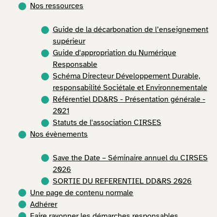
Nos ressources
Guide de la décarbonation de l’enseignement
supérieur
Guide d'appropriation du Numérique
Responsable
Schéma Directeur Développement Durable,
responsabilité Sociétale et Environnementale
Référentiel DD&RS - Présentation générale -
2021
Statuts de l'association CIRSES
Nos évènements
Save the Date – Séminaire annuel du CIRSES
2026
SORTIE DU REFERENTIEL DD&RS 2026
Une page de contenu normale
Adhérer
Faire rayonner les démarches responsables