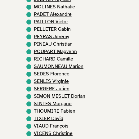
MOLINES Nathalie
PADET Alexandre
PAILLON Victor
PELLETER Gabin
PEYRAS Jérémy
PINEAU Christian
POUPART Magvenn
RICHARD Camille
SAUMONNEAU Marion
SEDES Florence
SENLIS Virginie
SERGERE Julien
SIMON MESLET Dorian
SINTES Morgane
THOUMIRE Fabien
TIXIER David
VIAUD François
VICENS Christine