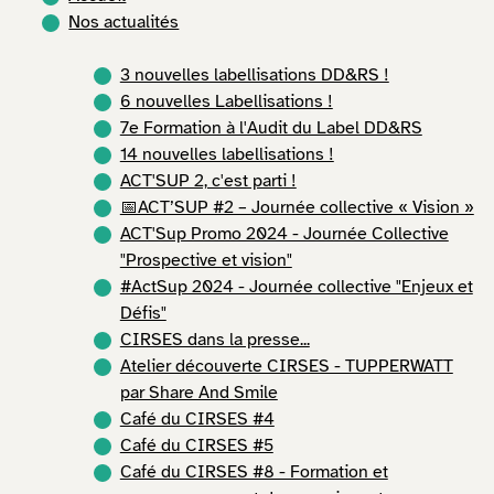
Nos actualités
3 nouvelles labellisations DD&RS !
6 nouvelles Labellisations !
7e Formation à l'Audit du Label DD&RS
14 nouvelles labellisations !
ACT'SUP 2, c'est parti !
📅ACT’SUP #2 – Journée collective « Vision »
ACT'Sup Promo 2024 - Journée Collective
"Prospective et vision"
#ActSup 2024 - Journée collective "Enjeux et
Défis"
CIRSES dans la presse...
Atelier découverte CIRSES - TUPPERWATT
par Share And Smile
Café du CIRSES #4
Café du CIRSES #5
Café du CIRSES #8 - Formation et