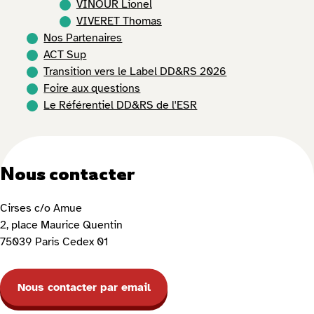
VINOUR Lionel
VIVERET Thomas
Nos Partenaires
ACT Sup
Transition vers le Label DD&RS 2026
Foire aux questions
Le Référentiel DD&RS de l'ESR
Nous contacter
Cirses c/o Amue
2, place Maurice Quentin
75039 Paris Cedex 01
Nous contacter par email