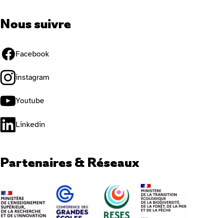
Nous suivre
Facebook
instagram
Youtube
Linkedin
Partenaires & Réseaux