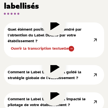
labellisés
Quel élément positif a été engendré par
l'obtention du Label DD&RS par votre
établissement ?
Ouvrir la transcription textuelle
Comment le Label DD&RS a-t-il guidé la
stratégie globale de l'établissement ?
Comment le Label DD&RS a-t-il impacté le
pilotage de votre établissement ?