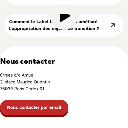
Comment le Label DD&RS a-t-il amélioré
l'appropriation des enjeux de transition ?
Nous contacter
Cirses c/o Amue
2, place Maurice Quentin
75039 Paris Cedex 01
Nous contacter par email