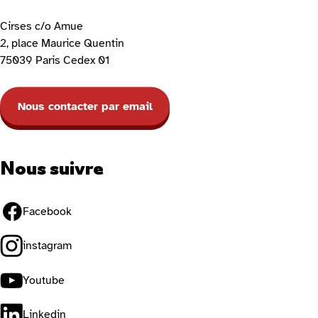
Cirses c/o Amue
2, place Maurice Quentin
75039 Paris Cedex 01
Nous contacter par email
Nous suivre
Facebook
instagram
Youtube
Linkedin