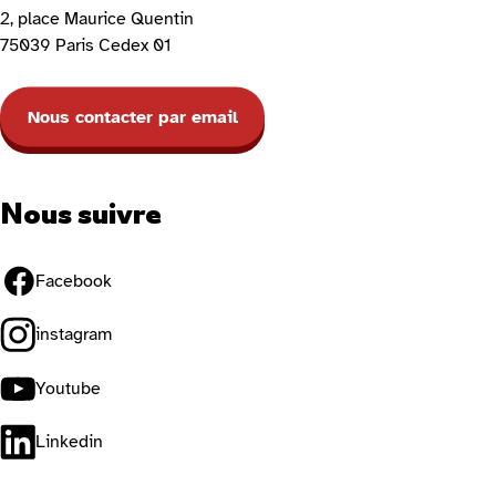
2, place Maurice Quentin
75039 Paris Cedex 01
Nous contacter par email
Nous suivre
Facebook
instagram
Youtube
Linkedin