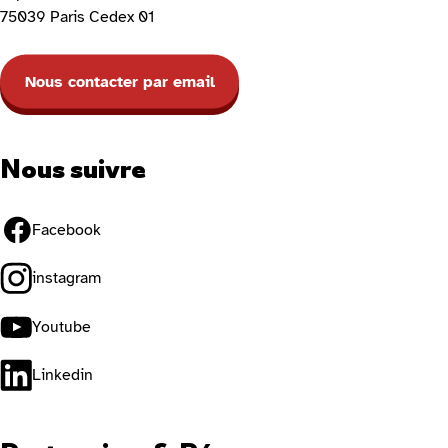
75039 Paris Cedex 01
Nous contacter par email
Nous suivre
Facebook
instagram
Youtube
Linkedin