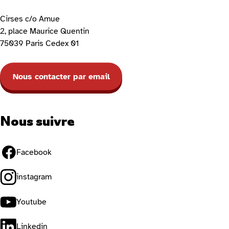
Cirses c/o Amue
2, place Maurice Quentin
75039 Paris Cedex 01
Nous contacter par email
Nous suivre
Facebook
instagram
Youtube
Linkedin