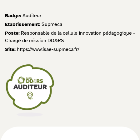
Badge:
Auditeur
Etablissement:
Supmeca
Poste:
Responsable de la cellule innovation pédagogique -
Chargé de mission DD&RS
Site:
https://www.isae-supmeca.fr/