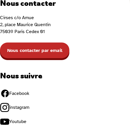
Nous contacter
Cirses c/o Amue
2, place Maurice Quentin
75039 Paris Cedex 01
Nous contacter par email
Nous suivre
Facebook
instagram
Youtube