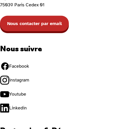
75039 Paris Cedex 01
Nous contacter par email
Nous suivre
Facebook
instagram
Youtube
Linkedin