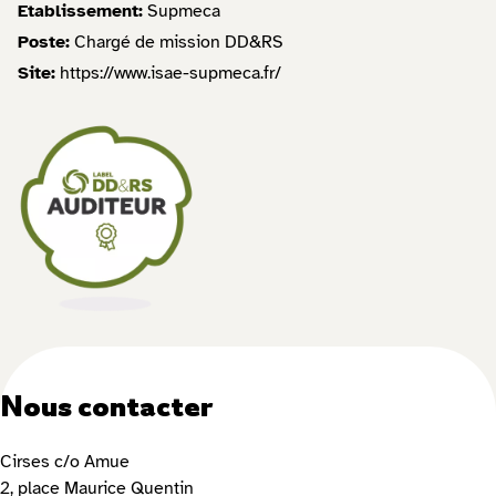
Etablissement:
Supmeca
Poste:
Chargé de mission DD&RS
Site:
https://www.isae-supmeca.fr/
Nous contacter
Cirses c/o Amue
2, place Maurice Quentin