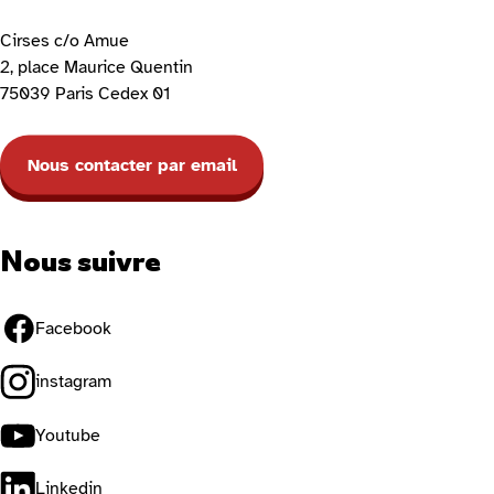
Cirses c/o Amue
2, place Maurice Quentin
75039 Paris Cedex 01
Nous contacter par email
Nous suivre
Facebook
instagram
Youtube
Linkedin