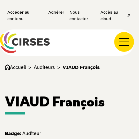
Accéder au
Adhérer
Nous
Accès au
contenu
contacter
cloud
Accueil
Auditeurs
VIAUD François
VIAUD François
Badge:
Auditeur