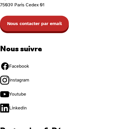
75039 Paris Cedex 01
Nous contacter par email
Nous suivre
Facebook
instagram
Youtube
Linkedin