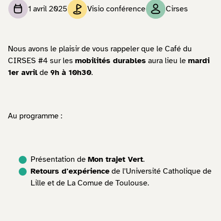
1 avril 2025
Visio conférence
Cirses
Nous avons le plaisir de vous rappeler que le Café du
CIRSES #4 sur les
mobilités durables
aura lieu le
mardi
1er avril
de
9h à 10h30
.
Au programme :
Présentation de
Mon trajet Vert
.
Retours d'expérience
de l'Université Catholique de
Lille et de La Comue de Toulouse.