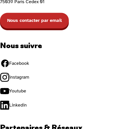
75039 Paris Cedex 01
Nous contacter par email
Nous suivre
Facebook
instagram
Youtube
Linkedin
Partenaires & Réseaux