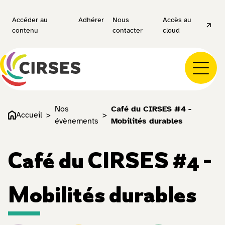
Accéder au
Adhérer
Nous
Accès au
contenu
contacter
cloud
Nos
Café du CIRSES #4 -
Accueil
évènements
Mobilités durables
Café du CIRSES #4 -
Mobilités durables