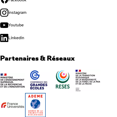
instagram
Youtube
Linkedin
Partenaires & Réseaux