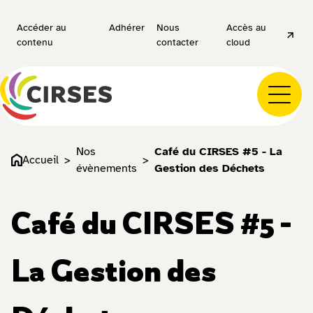
Accéder au
Adhérer
Nous
Accès au
contenu
contacter
cloud
Nos
Café du CIRSES #5 - La
Accueil
évènements
Gestion des Déchets
Café du CIRSES #5 -
La Gestion des