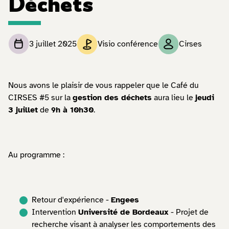
Déchets
3 juillet 2025
Visio conférence
Cirses
Nous avons le plaisir de vous rappeler que le Café du
CIRSES #5 sur la
gestion des déchets
aura lieu le
jeudi
3 juillet
de
9h à 10h30
.
Au programme :
Retour d'expérience -
Engees
Intervention
Université de Bordeaux
- Projet de
recherche visant à analyser les comportements des